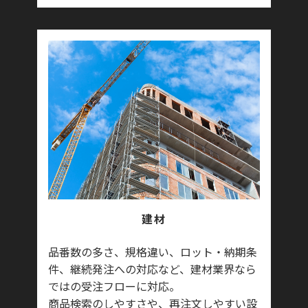
建材
品番数の多さ、規格違い、ロット・納期条
件、継続発注への対応など、建材業界なら
ではの受注フローに対応。
商品検索のしやすさや、再注文しやすい設