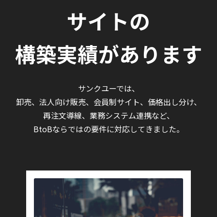
サイトの
構築実績があります
サンクユーでは、
卸売、法人向け販売、会員制サイト、価格出し分け、
再注文導線、業務システム連携など、
BtoBならではの要件に対応してきました。