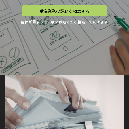
受注業務の課題を相談する
受注業務の課題を相談する
受注業務の課題を相談する
要件が固まっていない段階でもご相談いただけます
要件が固まっていない段階でもご相談いただけます
要件が固まっていない段階でもご相談いただけます