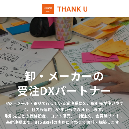
卸・メーカーの
卸・メーカーの
卸・メーカーの
受注DXパートナー
受注DXパートナー
受注DXパートナー
FAX・メール・電話で行っている受注業務を、取引先が使いやす
FAX・メール・電話で行っている受注業務を、取引先が使いやす
FAX・メール・電話で行っている受注業務を、取引先が使いやす
く、社内も運用しやすい形でWeb化します。
く、社内も運用しやすい形でWeb化します。
く、社内も運用しやすい形でWeb化します。
取引先ごとの価格設定、ロット販売、一括注文、会員制サイト、
取引先ごとの価格設定、ロット販売、一括注文、会員制サイト、
取引先ごとの価格設定、ロット販売、一括注文、会員制サイト、
基幹連携まで、BtoB取引の実務に合わせて設計・構築します。
基幹連携まで、BtoB取引の実務に合わせて設計・構築します。
基幹連携まで、BtoB取引の実務に合わせて設計・構築します。