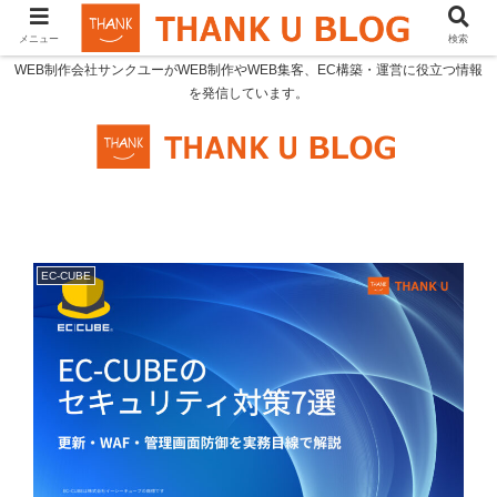
メニュー
検索
WEB制作会社サンクユーがWEB制作やWEB集客、EC構築・運営に役立つ情報
を発信しています。
EC-CUBE