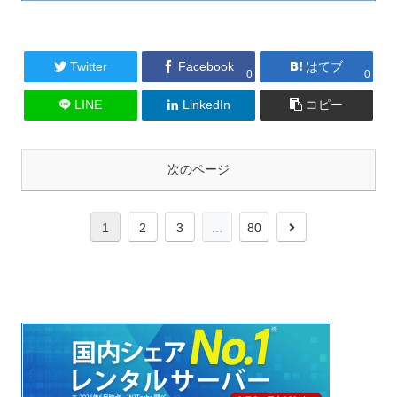
Twitter
Facebook
はてブ
0
0
LINE
LinkedIn
コピー
次のページ
1
2
3
…
80