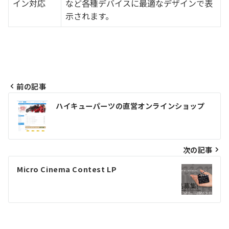
イン対応
など各種デバイスに最適なデザインで表
示されます。
前の記事
投
ハイキューパーツの直営オンラインショップ
稿
ナ
ビ
次の記事
ゲ
Micro Cinema Contest LP
ー
シ
ョ