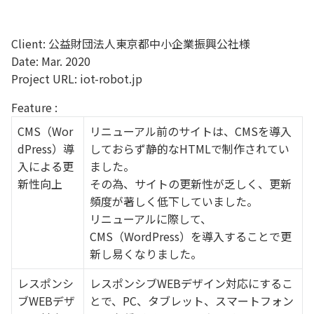
Client: 公益財団法人東京都中小企業振興公社様
Date: Mar. 2020
Project URL: iot-robot.jp
Feature :
CMS（Wor
リニューアル前のサイトは、CMSを導入
dPress）導
しておらず静的なHTMLで制作されてい
入による更
ました。
新性向上
その為、サイトの更新性が乏しく、更新
頻度が著しく低下していました。
リニューアルに際して、
CMS（WordPress）を導入することで更
新し易くなりました。
レスポンシ
レスポンシブWEBデザイン対応にするこ
ブWEBデザ
とで、PC、タブレット、スマートフォン