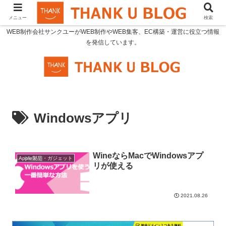
メニュー
検索
WEB制作会社サンクユーがWEB制作やWEB集客、EC構築・運営に役立つ情報
を発信しています。
Windowsアプリ
WineならMacでWindowsアプ
Apple製品・ガジェット
リが使える
2021.08.26