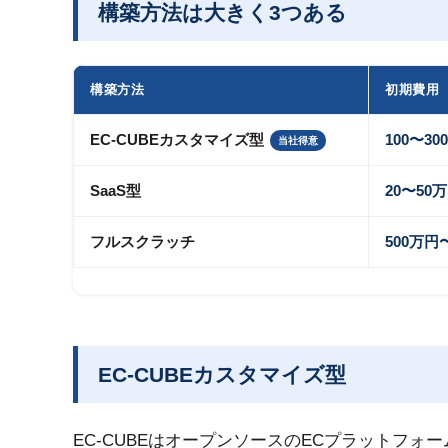
構築方法は大きく3つある
構築方法
初期費用
EC-CUBEカスタマイズ型
100〜30
当社得意
SaaS型
20〜50
フルスクラッチ
500万円
EC-CUBEカスタマイズ型
EC-CUBEはオープンソースのECプラットフォー