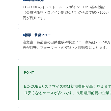
EC-CUBEのインストール・デザイン・BtoB基本機能
（会員別価格・ログイン制御など）の実装で50〜100万
円が目安です。
帳票・承認フロー
注文書・納品書の自動生成や承認フロー実装は20〜50万
円が目安。フォーマットの複雑さと階層数によります。
POINT
EC-CUBEカスタマイズ型は初期費用が高く見えま
り安くなるケースが多いです。長期運用前提の企業