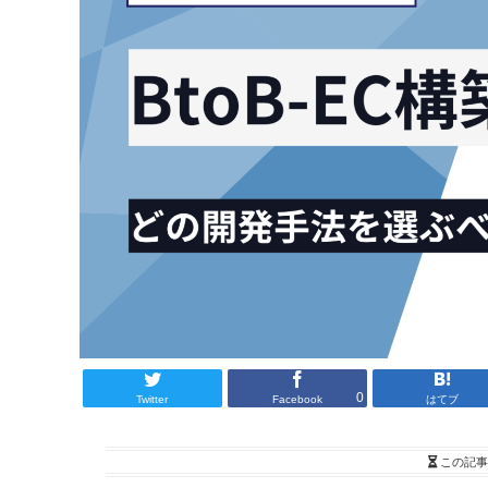
0
Twitter
Facebook
はてブ
この記事