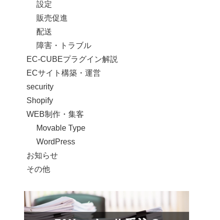
設定
販売促進
配送
障害・トラブル
EC-CUBEプラグイン解説
ECサイト構築・運営
security
Shopify
WEB制作・集客
Movable Type
WordPress
お知らせ
その他