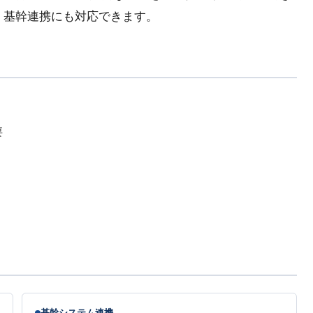
・基幹連携にも対応できます。
要
基幹システム連携