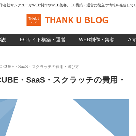
制作会社サンクユーがWEB制作やWEB集客、EC構築・運営に役立つ情報を発信して
解説
ECサイト構築・運営
WEB制作・集客
A
EC-CUBE・SaaS・スクラッチの費用・選び方
-CUBE・SaaS・スクラッチの費用・