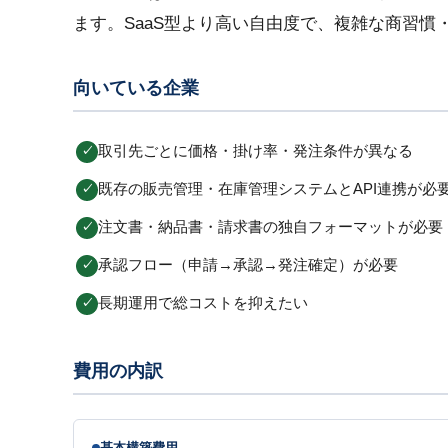
ます。SaaS型より高い自由度で、複雑な商習慣
向いている企業
取引先ごとに価格・掛け率・発注条件が異なる
既存の販売管理・在庫管理システムとAPI連携が必
注文書・納品書・請求書の独自フォーマットが必要
承認フロー（申請→承認→発注確定）が必要
長期運用で総コストを抑えたい
費用の内訳
基本構築費用