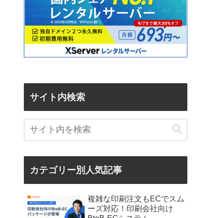
サイト内検索
カテゴリー別人気記事
複雑な印刷注文もECでスム
ーズ対応！印刷会社向け