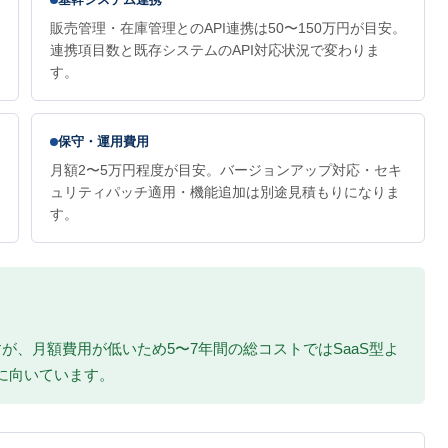
販売管理・在庫管理とのAPI連携は50〜150万円が目安。
連携項目数と既存システムのAPI対応状況で変わりま
す。
保守・運用費用
月額2〜5万円程度が目安。バージョンアップ対応・セキ
ュリティパッチ適用・機能追加は別途見積もりになりま
す。
すが、月額費用が低いため5〜7年間の総コストではSaaS型よ
に向いています。