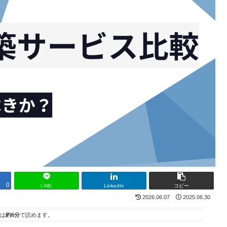
0
LINE
LinkedIn
コピー
2026.06.07
2025.06.30
は
約6分
で読めます。