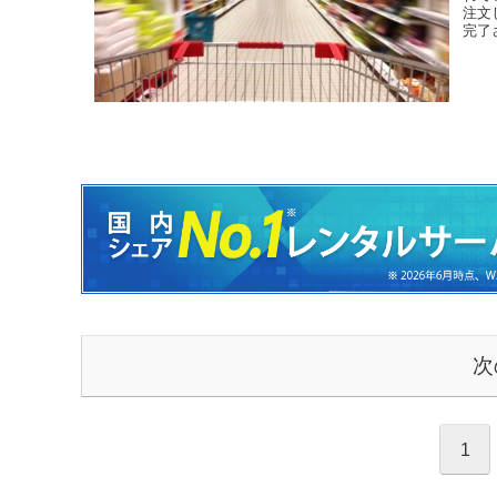
注文
完了
次
1