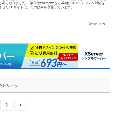
し易くなりました。 楽天やzozotownなど早期にスマートフォン対応を
させたECサイトは、その効果を享受しています。
2011.11.24
のページ
2