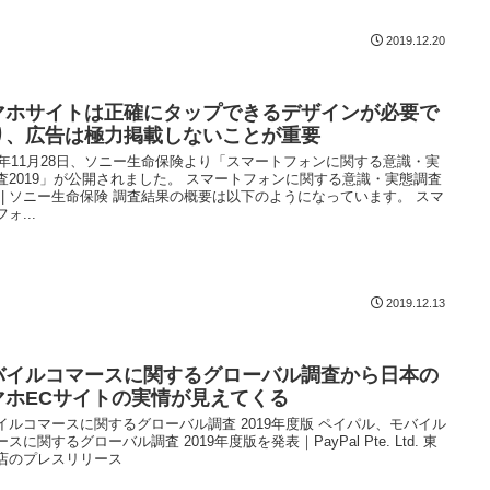
2019.12.20
マホサイトは正確にタップできるデザインが必要で
り、広告は極力掲載しないことが重要
19年11月28日、ソニー生命保険より「スマートフォンに関する意識・実
査2019」が公開されました。 スマートフォンに関する意識・実態調査
19 | ソニー生命保険 調査結果の概要は以下のようになっています。 スマ
ォ...
2019.12.13
バイルコマースに関するグローバル調査から日本の
マホECサイトの実情が見えてくる
イルコマースに関するグローバル調査 2019年度版 ペイパル、モバイル
スに関するグローバル調査 2019年度版を発表｜PayPal Pte. Ltd. 東
店のプレスリリース