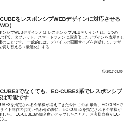
C-CUBEをレスポンシブWEBデザインに対応させる
RWD）
ポンシブWEBデザインとは レスポンシブWEBデザインとは、1つの
MLでPC、タブレット、スマートフォンに最適化したデザインを表示させ
術のことです。 一般的には、デバイスの画面サイズを判断して、デザ
を切り替える（最適化）する...
2017.09.05
-CUBE3でなくても、EC-CUBE2系でレスポンシブ
応は可能です
-CUBE3を指定される企業様が増えてきた今日この頃 最近、EC-CUBEで
Cサイト制作のお問い合わせの際に、EC-CUBE3を指定される企業様が
ました。 EC-CUBE3の知名度がアップしたことと、お客様自身がEC-
3...