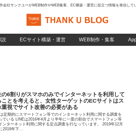
制作会社サンクユーがWEB制作やWEB集客、EC構築・運営に役立つ情報を発信して
解説
ECサイト構築・運営
WEB制作・集客
A
性の6割りがスマホのみでインターネットを利用して
ることを考えると、女性ターゲットのECサイトはス
ホ重視でサイト改善の必要がある
NEは定期的にスマートフォン等でのインターネット利用に関する調査を
っている LINEは2016年4月より半年に一度の割合でスマートフォン等
インターネット利用に関する定点調査を行なっています。 2019年12月
に2019年下...