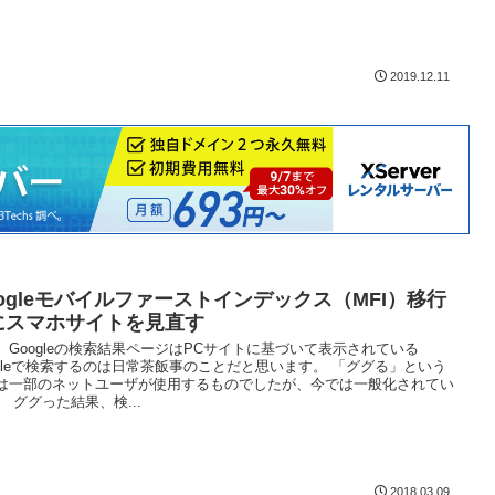
2019.12.11
oogleモバイルファーストインデックス（MFI）移行
にスマホサイトを見直す
、Googleの検索結果ページはPCサイトに基づいて表示されている
ogleで検索するのは日常茶飯事のことだと思います。 「ググる」という
は一部のネットユーザが使用するものでしたが、今では一般化されてい
。 ググった結果、検...
2018.03.09