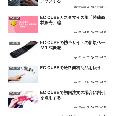
アップする
2016.09.29
2022.01.07
EC-CUBEカスタマイズ集「特殊商
EC-CUBE
材販売」編
2021.04.18
2022.01.28
EC-CUBEの携帯サイトの新規ペー
EC-CUBE
ジ生成機能
2011.01.07
2022.01.07
EC-CUBEで送料無料商品を扱う
EC-CUBE
2012.10.24
2022.01.07
EC-CUBEで初回注文の場合に割引
EC-CUBE
を適用する
2020.01.09
2022.03.12