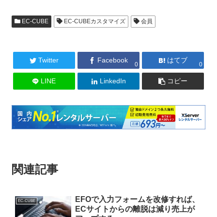
EC-CUBE
EC-CUBEカスタマイズ
会員
Twitter
Facebook
はてブ
0
0
LINE
LinkedIn
コピー
関連記事
EFOで入力フォームを改修すれば、
EC-CUBE
ECサイトからの離脱は減り売上が