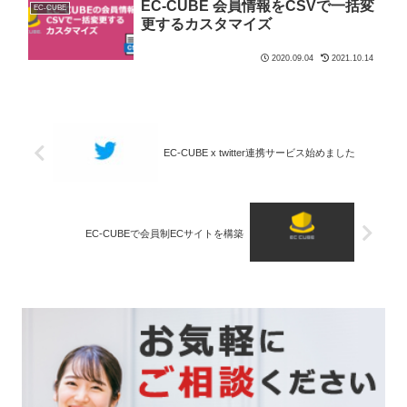
EC-CUBE 会員情報をCSVで一括変
EC-CUBE
更するカスタマイズ
2020.09.04
2021.10.14
EC-CUBE x twitter連携サービス始めました
EC-CUBEで会員制ECサイトを構築