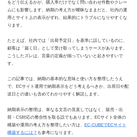
をどう伝えるかが、購入率だけでなく問い合わせ件数やクレー
ムにも影響します。納期の考え方が曖昧なままだと、社内の運
用とサイト上の表示がずれ、結果的にトラブルになりやすくな
ります。
たとえば、社内では「出荷予定日」を基準に話しているのに、
顧客は「届く日」として受け取ってしまうケースがあります。
こうしたズレは、言葉の定義が揃っていないと起きやすいで
す。
この記事では、納期の基本的な意味と使い方を整理したうえ
で、ECサイト運用で納期表示をどう考えるべきか、出荷日や配
送日との違いも含めてわかりやすく解説します。
納期表示の整理は、単なる文言の見直しではなく、販売・出
荷・CS対応の整合性を取る話でもあります。ECサイト全体の
構築や運用の考え方を整理したい方は、
EC-CUBEでECサイト
構築するには？
も参考になります。