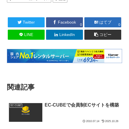
Twitter
Facebook
はてブ
0
0
LINE
LinkedIn
コピー
関連記事
EC-CUBEで会員制ECサイトを構築
EC-CUBE
2010.07.14
2025.10.26