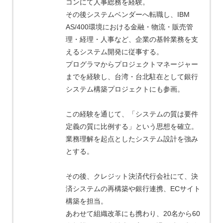
コンにて人事総務を経験。
その後システムベンダーへ転職し、IBM
AS/400環境における金融・物流・販売管
理・経理・人事など、企業の基幹業務を支
えるシステム開発に従事する。
プログラマからプロジェクトマネージャー
までを経験し、台湾・台北駐在として銀行
システム構築プロジェクトにも参画。
この経験を通じて、「システムの質は要件
定義の質に比例する」という思想を確立。
業務理解を起点としたシステム設計を強み
とする。
その後、クレジット決済代行会社にて、決
済システムの再構築や銀行連携、ECサイト
構築を担当。
あわせて組織改革にも携わり、20名から60