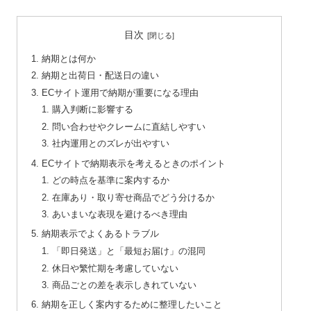
目次
納期とは何か
納期と出荷日・配送日の違い
ECサイト運用で納期が重要になる理由
購入判断に影響する
問い合わせやクレームに直結しやすい
社内運用とのズレが出やすい
ECサイトで納期表示を考えるときのポイント
どの時点を基準に案内するか
在庫あり・取り寄せ商品でどう分けるか
あいまいな表現を避けるべき理由
納期表示でよくあるトラブル
「即日発送」と「最短お届け」の混同
休日や繁忙期を考慮していない
商品ごとの差を表示しきれていない
納期を正しく案内するために整理したいこと