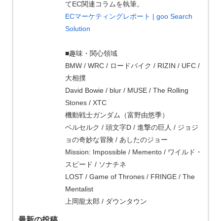
てEC関連コラムを執筆。
ECマーケティングレポート | goo Search
Solution
■趣味・関心領域
BMW / WRC / ロードバイク / RIZIN / UFC /
大相撲
David Bowie / blur / MUSE / The Rolling
Stones / XTC
機動戦士ガンダム（富野由悠季）
ベルセルク / 頭文字D / 進撃の巨人 / ジョジ
ョの奇妙な冒険 / あしたのジョー
Mission: Impossible / Memento / ワイルド・
スピード / ソナチネ
LOST / Game of Thrones / FRINGE / The
Mentalist
上岡龍太郎 / ダウンタウン
最新の投稿