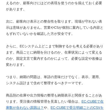
えるのか、顧客向けにはどの表現を使うのかを揃えておく必要
があります。
次に、顧客向け表示との整合性を取ります。現場が守れない表
示は意味がありません。営業やCSが個別に案内している内容と
もずれていないかを確認した方が安全です。
さらに、ECシステム上どこまで制御するかも考える必要があり
ます。商品ごとに納期を分けるのか、在庫状況によって変える
のか、固定文言で案内するのかによって、必要な設定や改修は
変わります。
つまり、納期の問題は、単語の意味だけでなく、表示、運用、
システム設計まで含めて整理するべきテーマです。
商品別の在庫や出力情報の整理も納期表示と関係することがあ
ります。受注後の情報管理を見直したい場合は、
EC-CUBEで在
庫数が合わない原因は？
や、
EC-CUBEで受注明細ごとのCSVを