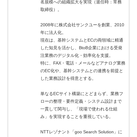
名規模への組織拡大を実現（退任時：常務
取締役）。
2008年に株式会社サンクユーを創業、2010
年に法人化。
現在は、基幹システムとECの両領域に精通
した知見を活かし、BtoB企業における受発
注業務のデジタル化・効率化を支援。
特に、FAX・電話・メールなどアナログ業務
のEC化や、基幹システムとの連携を前提と
した業務設計を得意とする。
単なるECサイト構築にとどまらず、業務フ
ローの整理・要件定義・システム設計まで
一貫して関与し、「現場で使われる仕組
み」を実現することを重視している。
NTTレゾナント「goo Search Solution」に