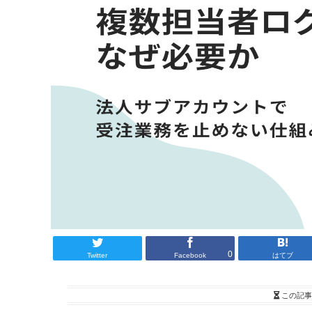
0
Twitter
Facebook
はてブ
この記事