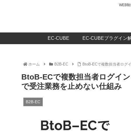
WEB
EC-CUBE
EC-CUBEプラグイン
ホーム
B2B-EC
BtoB-ECで複数担当者
BtoB-ECで複数担当者ログ
で受注業務を止めない仕組み
B2B-EC