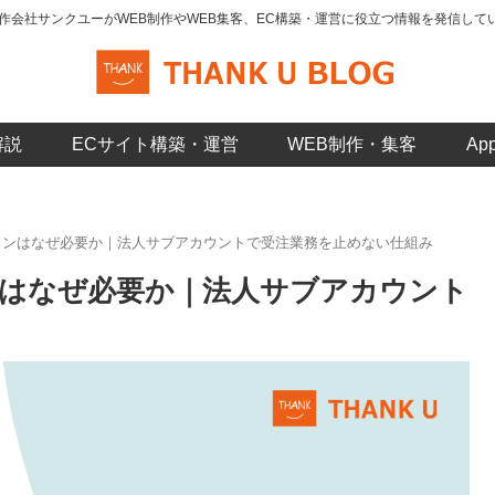
制作会社サンクユーがWEB制作やWEB集客、EC構築・運営に役立つ情報を発信して
解説
ECサイト構築・運営
WEB制作・集客
A
ログインはなぜ必要か｜法人サブアカウントで受注業務を止めない仕組み
インはなぜ必要か｜法人サブアカウント