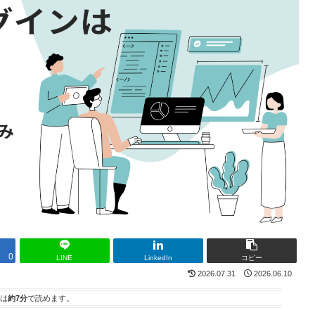
0
LINE
LinkedIn
コピー
2026.07.31
2026.06.10
は
約7分
で読めます。