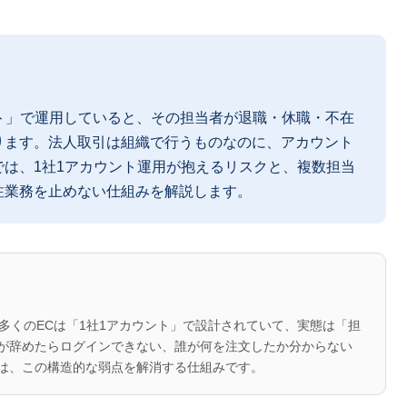
ウント」で運用していると、その担当者が退職・休職・不在
ります。法人取引は組織で行うものなのに、アカウント
は、1社1アカウント運用が抱えるリスクと、複数担当
注業務を止めない仕組みを解説します。
、多くのECは「1社1アカウント」で設計されていて、実態は「担
が辞めたらログインできない、誰が何を注文したか分からない
は、この構造的な弱点を解消する仕組みです。