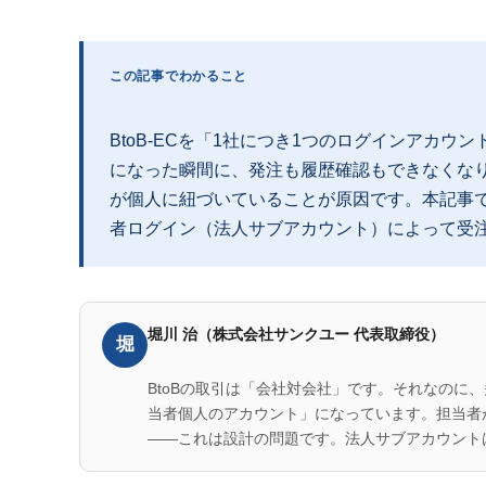
この記事でわかること
BtoB-ECを「1社につき1つのログインアカ
になった瞬間に、発注も履歴確認もできなくな
が個人に紐づいていることが原因です。本記事で
者ログイン（法人サブアカウント）によって受
堀川 治（株式会社サンクユー 代表取締役）
堀
BtoBの取引は「会社対会社」です。それなのに
当者個人のアカウント」になっています。担当者
——これは設計の問題です。法人サブアカウント