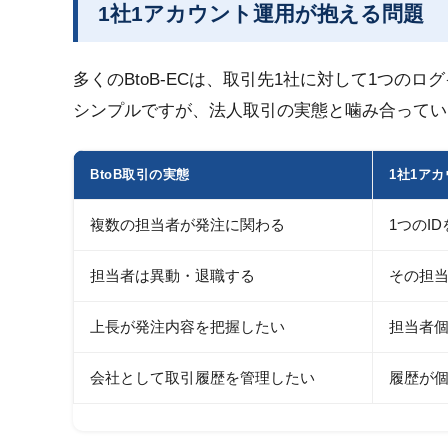
1社1アカウント運用が抱える問題
多くのBtoB-ECは、取引先1社に対して1つ
シンプルですが、法人取引の実態と噛み合ってい
BtoB取引の実態
1社1ア
複数の担当者が発注に関わる
1つのI
担当者は異動・退職する
その担
上長が発注内容を把握したい
担当者
会社として取引履歴を管理したい
履歴が