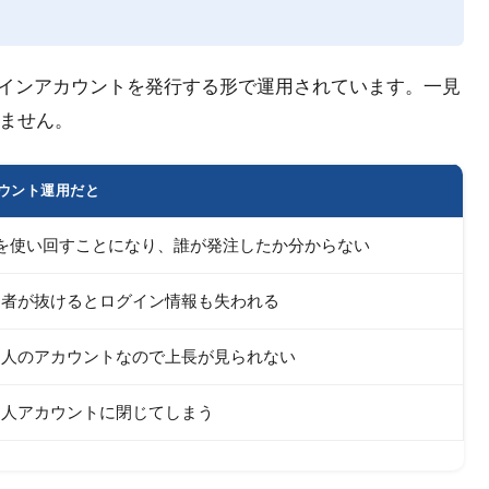
のログインアカウントを発行する形で運用されています。一見
ません。
カウント運用だと
Dを使い回すことになり、誰が発注したか分からない
当者が抜けるとログイン情報も失われる
個人のアカウントなので上長が見られない
個人アカウントに閉じてしまう