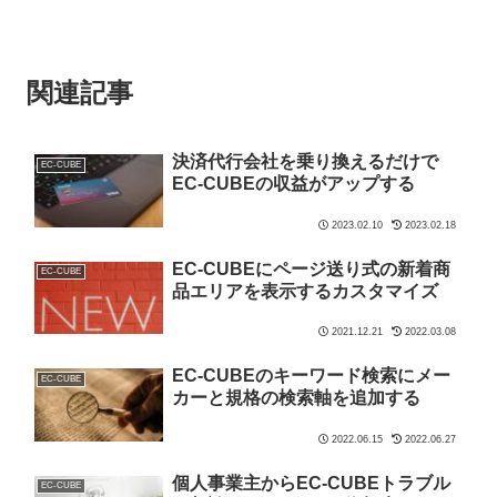
関連記事
決済代行会社を乗り換えるだけで
EC-CUBE
EC-CUBEの収益がアップする
2023.02.10
2023.02.18
EC-CUBEにページ送り式の新着商
EC-CUBE
品エリアを表示するカスタマイズ
2021.12.21
2022.03.08
EC-CUBEのキーワード検索にメー
EC-CUBE
カーと規格の検索軸を追加する
2022.06.15
2022.06.27
個人事業主からEC-CUBEトラブル
EC-CUBE