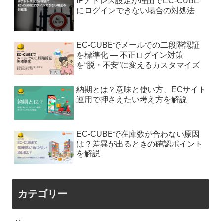
IPアドレス設定が理由でEC-CUBE
にログインできない場合の対処法
EC-CUBEでメールでの二段階認証
を標準化 — 不正ログイン対策
を“脱・不安”に変えるカスタマイズ
納期とは？意味と使い方、ECサイト
運用で押さえたい考え方を解説
EC-CUBEで在庫数が合わない原因
は？差異が出るときの確認ポイント
を解説
カテゴリー