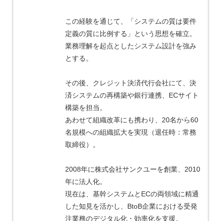
この経験を通じて、「システムの質は要件
定義の質に比例する」という思想を確立。
業務理解を起点としたシステム設計を強み
とする。
その後、クレジット決済代行会社にて、決
済システムの再構築や銀行連携、ECサイト
構築を担当。
あわせて組織改革にも携わり、20名から60
名規模への組織拡大を実現（退任時：常務
取締役）。
2008年に株式会社サンクユーを創業、2010
年に法人化。
現在は、基幹システムとECの両領域に精通
した知見を活かし、BtoB企業における受発
注業務のデジタル化・効率化を支援。