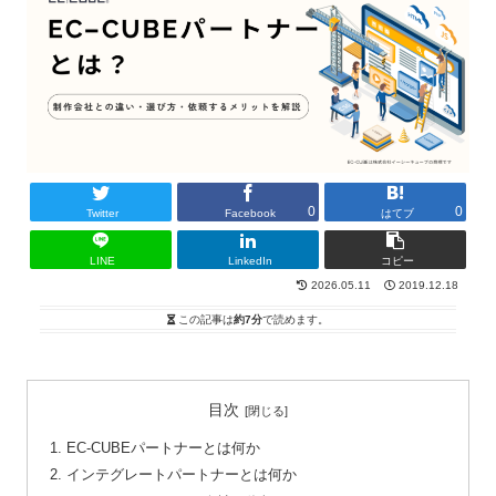
0
0
Twitter
Facebook
はてブ
LINE
LinkedIn
コピー
2026.05.11
2019.12.18
この記事は
約7分
で読めます。
目次
EC-CUBEパートナーとは何か
インテグレートパートナーとは何か