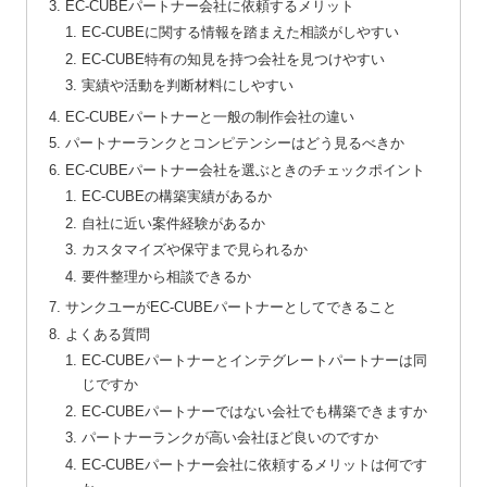
EC-CUBEパートナー会社に依頼するメリット
EC-CUBEに関する情報を踏まえた相談がしやすい
EC-CUBE特有の知見を持つ会社を見つけやすい
実績や活動を判断材料にしやすい
EC-CUBEパートナーと一般の制作会社の違い
パートナーランクとコンピテンシーはどう見るべきか
EC-CUBEパートナー会社を選ぶときのチェックポイント
EC-CUBEの構築実績があるか
自社に近い案件経験があるか
カスタマイズや保守まで見られるか
要件整理から相談できるか
サンクユーがEC-CUBEパートナーとしてできること
よくある質問
EC-CUBEパートナーとインテグレートパートナーは同
じですか
EC-CUBEパートナーではない会社でも構築できますか
パートナーランクが高い会社ほど良いのですか
EC-CUBEパートナー会社に依頼するメリットは何です