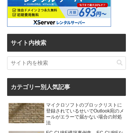
サイト内検索
カテゴリー別人気記事
マイクロソフトのブロックリストに
登録されているせいでOutlook宛のメ
ールがエラーで届かない場合の対処
法
EC-CUBE構築事例集。EC-CUBEな