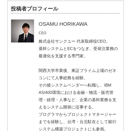
投稿者プロフィール
OSAMU HORIKAWA
CEO
株式会社サンクユー 代表取締役CEO。
基幹システムとECをつなぎ、受発注業務の
最適化を支援する専門家。
関西大学卒業後、東証プライム上場のゼネ
コンにて人事総務を経験。
その後システムベンダーへ転職し、IBM
AS/400環境における金融・物流・販売管
理・経理・人事など、企業の基幹業務を支
えるシステム開発に従事する。
プログラマからプロジェクトマネージャー
までを経験し、台湾・台北駐在として銀行
システム構築プロジェクトにも参画。