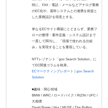
特に、FAX・電話・メールなどアナログ業務
のEC化や、基幹システムとの連携を前提と
した業務設計を得意とする。
単なるECサイト構築にとどまらず、業務フ
ローの整理・要件定義・システム設計まで
一貫して関与し、「現場で使われる仕組
み」を実現することを重視している。
NTTレゾナント「goo Search Solution」に
てEC関連コラムを執筆。
ECマーケティングレポート | goo Search
Solution
■趣味・関心領域
BMW / WRC / ロードバイク / RIZIN / UFC /
大相撲
David Bowie / blur / MUSE / The Rolling