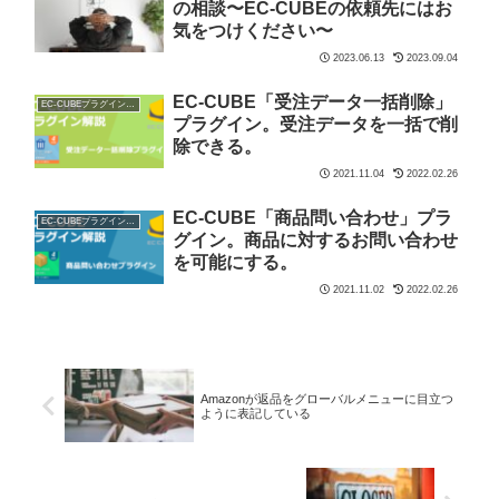
の相談〜EC-CUBEの依頼先にはお
気をつけください〜
2023.06.13
2023.09.04
EC-CUBE「受注データ一括削除」
EC-CUBEプラグイン解説
プラグイン。受注データを一括で削
除できる。
2021.11.04
2022.02.26
EC-CUBE「商品問い合わせ」プラ
EC-CUBEプラグイン解説
グイン。商品に対するお問い合わせ
を可能にする。
2021.11.02
2022.02.26
Amazonが返品をグローバルメニューに目立つ
ように表記している