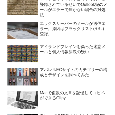
登録されているせいでOutlook宛のメ
ールがエラーで届かない場合の対処
法
エックスサーバーのメールが送信エ
ラー。原因はブラックリスト(RBL)
登録。
アイランドブレインを偽った迷惑メ
ールと個人情報漏洩の疑い
アパレルECサイトのカテゴリーの構
成とデザインを調べてみた
Macで複数の文章を記憶してコピペ
ができるClipy