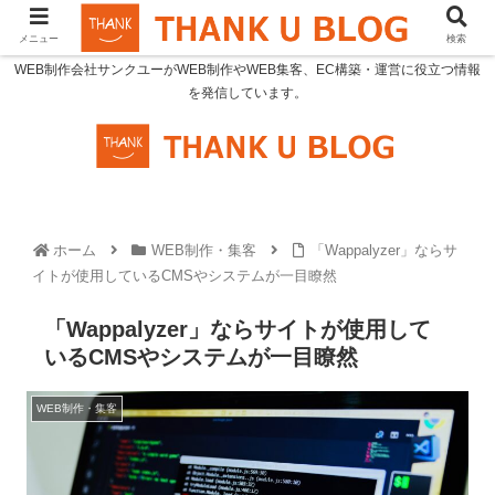
メニュー
検索
WEB制作会社サンクユーがWEB制作やWEB集客、EC構築・運営に役立つ情報
を発信しています。
ホーム
WEB制作・集客
「Wappalyzer」ならサ
イトが使用しているCMSやシステムが一目瞭然
「Wappalyzer」ならサイトが使用して
いるCMSやシステムが一目瞭然
WEB制作・集客