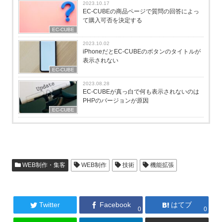
2023.10.17
EC-CUBEの商品ページで質問の回答によっ
て購入可否を決定する
EC-CUBE
2023.10.02
iPhoneだとEC-CUBEのボタンのタイトルが
表示されない
EC-CUBE
2023.08.28
EC-CUBEが真っ白で何も表示されないのは
PHPのバージョンが原因
EC-CUBE
WEB制作・集客
WEB制作
技術
機能拡張
Twitter
Facebook
はてブ
0
0