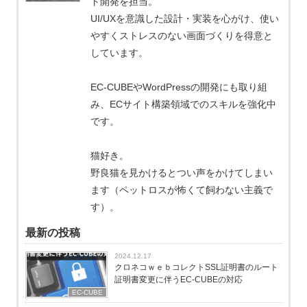
ド開発を担当。
UI/UXを意識した設計・実装を心がけ、使い
やすくストレスのない画面づくりを得意と
しています。
EC-CUBEやWordPressの開発にも取り組
み、ECサイト構築領域でのスキルを強化中
です。
猫好き。
野良猫を見かけるとつい声をかけてしまい
ます（ペットロスが怖くて飼わない主義で
す）。
最新の投稿
2024.12.17
クロネコｗｅｂコレクトSSL証明書のルート
証明書変更に伴うEC-CUBEの対応
EC-CUBE