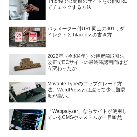
iPhoneで公開前のサイトを公開URL
でチェックする方法
パラメーター付URL同士の301リダ
イレクトと.htaccessの書き方
2022年（令和4年）の特定商取引法
改正でECサイトの最終確認画面はど
う変わったか
Movable Typeのアップグレード方
法。WordPressとは違って少し難易
度が高い。
「Wappalyzer」ならサイトが使用し
ているCMSやシステムが一目瞭然