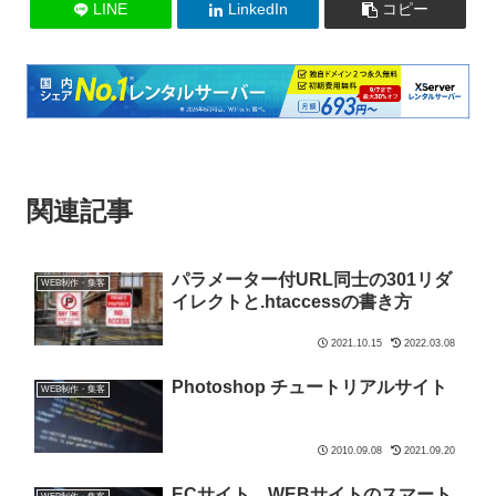
LINE
LinkedIn
コピー
関連記事
パラメーター付URL同士の301リダ
WEB制作・集客
イレクトと.htaccessの書き方
2021.10.15
2022.03.08
Photoshop チュートリアルサイト
WEB制作・集客
2010.09.08
2021.09.20
ECサイト、WEBサイトのスマート