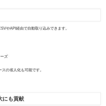
CSVやAPI経由で自動取り込みできます。
ムーズ
ソースの省人化も可能です。
大にも貢献