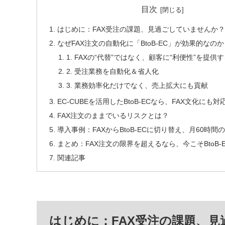
目次
はじめに：FAX受注の課題、見過ごしていませんか
なぜFAX注文の自動化に「BtoB-EC」が効果的なの
1. FAXの“代替”ではなく、顧客に“利便性”を提供
2. 受注業務を自動化＆省人化
3. 業務効率化だけでなく、売上拡大にも貢献
EC-CUBEを活用したBtoB-ECなら、FAX文化にも対
FAX注文のままでいるリスクとは？
導入事例：FAXからBtoB-ECに切り替え、月60時
まとめ：FAX注文の限界を超えるなら、今こそBtoB-
関連記事
はじめに：FAX受注の課題、