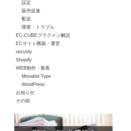
設定
販売促進
配送
障害・トラブル
EC-CUBEプラグイン解説
ECサイト構築・運営
security
Shopify
WEB制作・集客
Movable Type
WordPress
お知らせ
その他