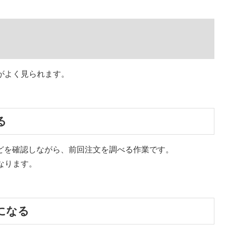
がよく見られます。
る
などを確認しながら、前回注文を調べる作業です。
なります。
になる