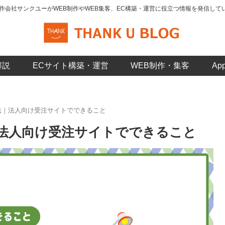
制作会社サンクユーがWEB制作やWEB集客、EC構築・運営に役立つ情報を発信して
解説
ECサイト構築・運営
WEB制作・集客
A
法｜法人向け受注サイトでできること
法人向け受注サイトでできること