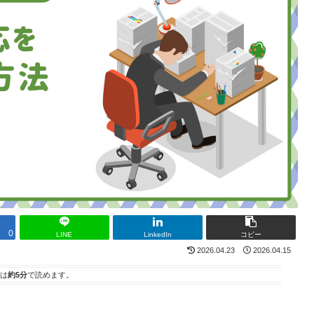
0
LINE
LinkedIn
コピー
2026.04.23
2026.04.15
は
約5分
で読めます。