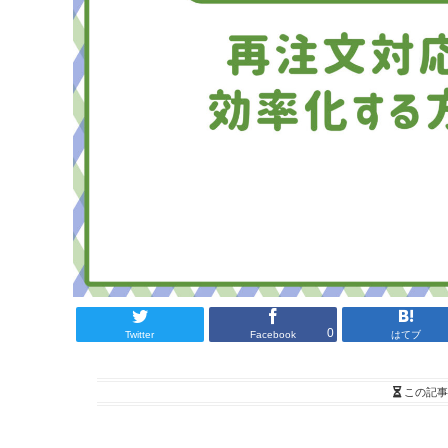
0
Twitter
Facebook
はてブ
この記事