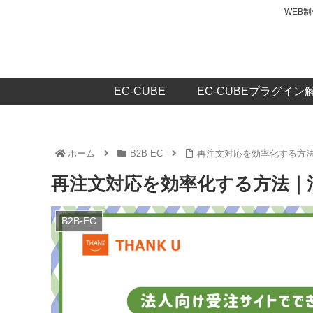
WEB
EC-CUBE
EC-CUBEプラグイン
ホーム
B2B-EC
再注文対応を効率化する方
再注文対応を効率化する方法｜
B2B-EC