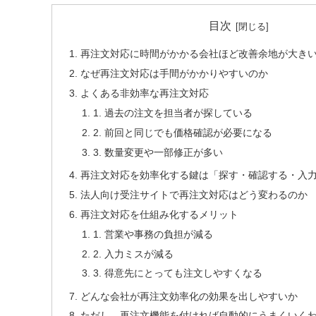
目次
再注文対応に時間がかかる会社ほど改善余地が大き
なぜ再注文対応は手間がかかりやすいのか
よくある非効率な再注文対応
1. 過去の注文を担当者が探している
2. 前回と同じでも価格確認が必要になる
3. 数量変更や一部修正が多い
再注文対応を効率化する鍵は「探す・確認する・入
法人向け受注サイトで再注文対応はどう変わるのか
再注文対応を仕組み化するメリット
1. 営業や事務の負担が減る
2. 入力ミスが減る
3. 得意先にとっても注文しやすくなる
どんな会社が再注文効率化の効果を出しやすいか
ただし、再注文機能を付ければ自動的にうまくいく