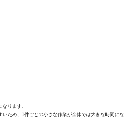
。
になります。
すいため、1件ごとの小さな作業が全体では大きな時間にな