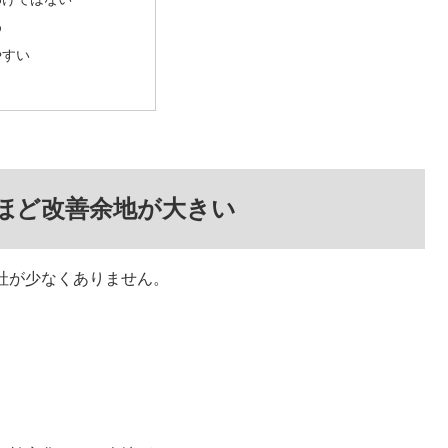
め
やすい
ほど改善余地が大きい
社が少なくありません。