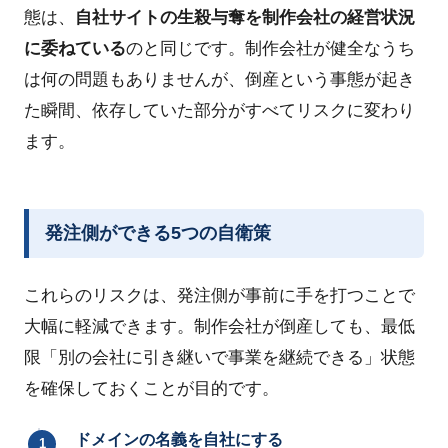
態は、
自社サイトの生殺与奪を制作会社の経営状況
に委ねている
のと同じです。制作会社が健全なうち
は何の問題もありませんが、倒産という事態が起き
た瞬間、依存していた部分がすべてリスクに変わり
ます。
発注側ができる5つの自衛策
これらのリスクは、発注側が事前に手を打つことで
大幅に軽減できます。制作会社が倒産しても、最低
限「別の会社に引き継いで事業を継続できる」状態
を確保しておくことが目的です。
ドメインの名義を自社にする
1