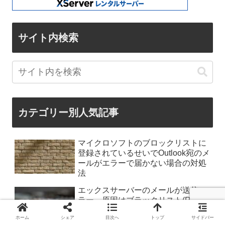
サイト内検索
カテゴリー別人気記事
マイクロソフトのブロックリストに
登録されているせいでOutlook宛のメ
ールがエラーで届かない場合の対処
法
エックスサーバーのメールが送信エ
ラー。原因はブラックリスト(RBL)
登録。
ホーム
シェア
目次へ
トップ
サイドバー