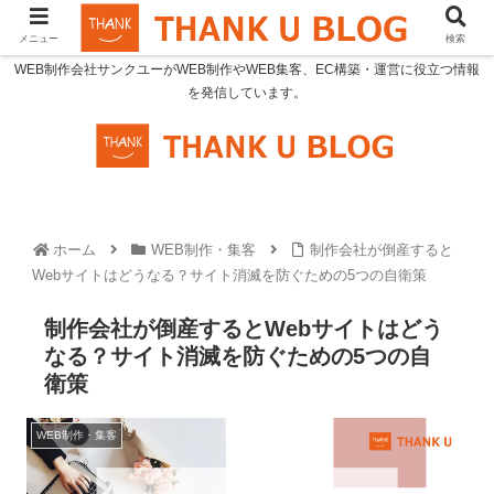
メニュー
検索
WEB制作会社サンクユーがWEB制作やWEB集客、EC構築・運営に役立つ情報
を発信しています。
ホーム
WEB制作・集客
制作会社が倒産すると
Webサイトはどうなる？サイト消滅を防ぐための5つの自衛策
制作会社が倒産するとWebサイトはどう
なる？サイト消滅を防ぐための5つの自
衛策
WEB制作・集客