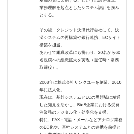
定義の質に比例する」という思想を確立。
業務理解を起点としたシステム設計を強み
とする。
その後、クレジット決済代行会社にて、決
済システムの再構築や銀行連携、ECサイト
構築を担当。
あわせて組織改革にも携わり、20名から60
名規模への組織拡大を実現（退任時：常務
取締役）。
2008年に株式会社サンクユーを創業、2010
年に法人化。
現在は、基幹システムとECの両領域に精通
した知見を活かし、BtoB企業における受発
注業務のデジタル化・効率化を支援。
特に、FAX・電話・メールなどアナログ業務
のEC化や、基幹システムとの連携を前提と