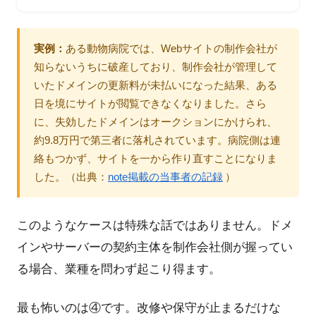
実例：
ある動物病院では、Webサイトの制作会社が
知らないうちに破産しており、制作会社が管理して
いたドメインの更新料が未払いになった結果、ある
日を境にサイトが閲覧できなくなりました。さら
に、失効したドメインはオークションにかけられ、
約9.8万円で第三者に落札されています。病院側は連
絡もつかず、サイトを一から作り直すことになりま
した。（出典：
note掲載の当事者の記録
）
このようなケースは特殊な話ではありません。ドメ
インやサーバーの契約主体を制作会社側が握ってい
る場合、業種を問わず起こり得ます。
最も怖いのは④です。改修や保守が止まるだけな