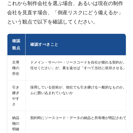
これから制作会社を選ぶ場合、あるいは現在の制作
会社を見直す場合、「倒産リスクにどう備えるか」
という観点で以下を確認してください。
確認
確認すべきこと
観点
主導
ドメイン・サーバー・ソースコードを自社が握れる契約か。「
権の
任せください」が、裏を返せば「すべて当社に依存させる」に
所在
引き
採用している技術が、他社でも引き継げる一般的なものか。特
継ぎ
ムに囲い込まれていないか
やす
さ
納品
契約時にソースコード・データの納品と所有権が明記されてい
物の
明確