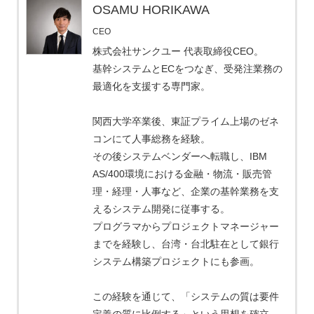
OSAMU HORIKAWA
CEO
株式会社サンクユー 代表取締役CEO。
基幹システムとECをつなぎ、受発注業務の
最適化を支援する専門家。
関西大学卒業後、東証プライム上場のゼネ
コンにて人事総務を経験。
その後システムベンダーへ転職し、IBM
AS/400環境における金融・物流・販売管
理・経理・人事など、企業の基幹業務を支
えるシステム開発に従事する。
プログラマからプロジェクトマネージャー
までを経験し、台湾・台北駐在として銀行
システム構築プロジェクトにも参画。
この経験を通じて、「システムの質は要件