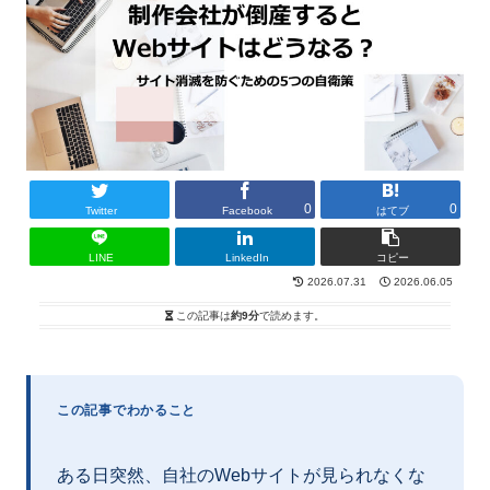
0
0
Twitter
Facebook
はてブ
LINE
LinkedIn
コピー
2026.07.31
2026.06.05
この記事は
約9分
で読めます。
この記事でわかること
ある日突然、自社のWebサイトが見られなくな