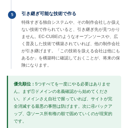
引き継ぎ可能な技術で作る
5
特殊すぎる独自システムや、その制作会社しか扱え
ない技術で作られていると、引き継ぎ先が見つかり
ません。EC-CUBEのようなオープンソースや、広
く普及した技術で構築されていれば、他の制作会社
が引き継げます。「この技術を扱える会社は他にも
あるか」を構築時に確認しておくことが、将来の保
険になります。
優先順位：
5つすべてを一度にやる必要はありませ
ん。まず①ドメインの名義確認から始めてくださ
い。ドメインさえ自社で握っていれば、サイトが完
全消滅する最悪の事態は防げます。次に④バックア
ップ、③ソース所有権の順で固めていくのが現実的
です。