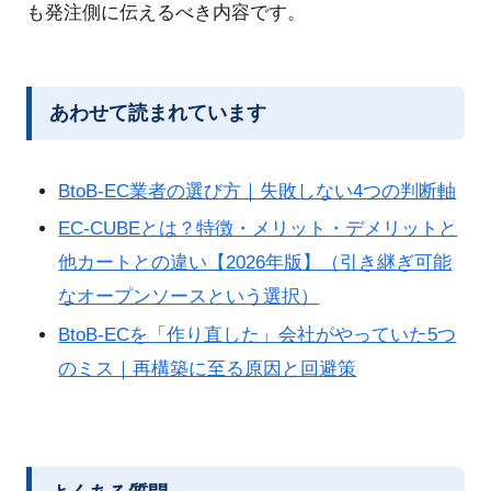
も発注側に伝えるべき内容です。
あわせて読まれています
BtoB-EC業者の選び方｜失敗しない4つの判断軸
EC-CUBEとは？特徴・メリット・デメリットと
他カートとの違い【2026年版】（引き継ぎ可能
なオープンソースという選択）
BtoB-ECを「作り直した」会社がやっていた5つ
のミス｜再構築に至る原因と回避策