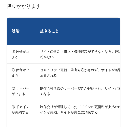
降りかかります。
段階
起きること
① 改修が止
サイトの更新・修正・機能追加ができなくなる。連絡し
まる
答がない
② 保守が止
セキュリティ更新・障害対応がされず、サイトが脆弱な
まる
放置される
③ サーバー
制作会社名義のサーバー契約が解約され、サイトが表示
が止まる
くなる
④ ドメイン
制作会社が管理していたドメインの更新料が支払われず
が失効する
インが失効。サイトが完全に消滅する