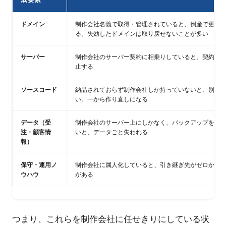
ドメイン
制作会社名義で取得・管理されていると、倒産で更新
る。失効したドメインは取り戻せないことが多い
サーバー
制作会社のサーバー契約に相乗りしていると、契約解
止する
ソースコード
納品されておらず制作会社しか持っていないと、別会
い。一から作り直しになる
データ（受
制作会社のサーバー上にしかなく、バックアップを自
注・顧客情
いと、データごと失われる
報）
保守・運用ノ
制作会社に属人化していると、引き継ぎ先がゼロから
ウハウ
がある
つまり、これらを制作会社に任せきりにしている状