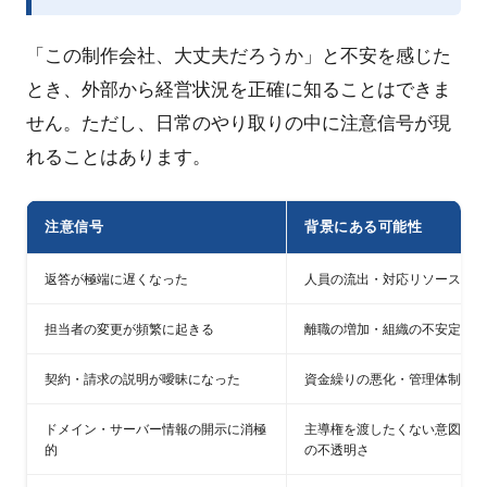
「この制作会社、大丈夫だろうか」と不安を感じた
とき、外部から経営状況を正確に知ることはできま
せん。ただし、日常のやり取りの中に注意信号が現
れることはあります。
注意信号
背景にある可能性
返答が極端に遅くなった
人員の流出・対応リソースの不
担当者の変更が頻繁に起きる
離職の増加・組織の不安定化
契約・請求の説明が曖昧になった
資金繰りの悪化・管理体制の乱
ドメイン・サーバー情報の開示に消極
主導権を渡したくない意図、ま
的
の不透明さ