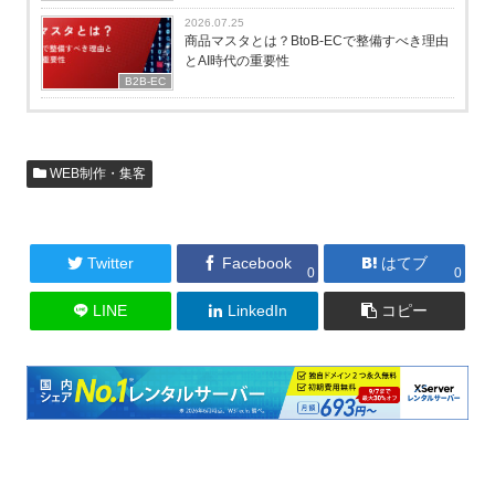
2026.07.25
商品マスタとは？BtoB-ECで整備すべき理由
とAI時代の重要性
B2B-EC
WEB制作・集客
Twitter
Facebook
はてブ
0
0
LINE
LinkedIn
コピー