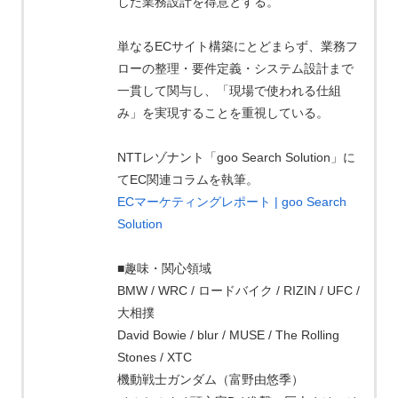
した業務設計を得意とする。
単なるECサイト構築にとどまらず、業務フ
ローの整理・要件定義・システム設計まで
一貫して関与し、「現場で使われる仕組
み」を実現することを重視している。
NTTレゾナント「goo Search Solution」に
てEC関連コラムを執筆。
ECマーケティングレポート | goo Search
Solution
■趣味・関心領域
BMW / WRC / ロードバイク / RIZIN / UFC /
大相撲
David Bowie / blur / MUSE / The Rolling
Stones / XTC
機動戦士ガンダム（富野由悠季）