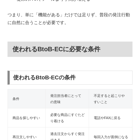
つまり、単に「機能がある」だけでは足りず、普段の発注行動
に自然に合うことが必要です。
使われるBtoB-ECに必要な条件
使われるBtoB-ECの条件
発注担当者にとって
不足すると起こりや
条件
の意味
すいこと
必要な商品にすぐたど
商品を探しやすい
電話やFAXに戻る
り着ける
過去注文からすぐ発注
再注文しやすい
毎回入力が面倒になる