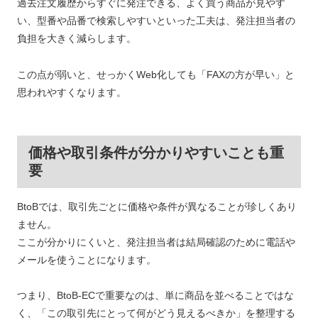
過去注文履歴からすぐに発注できる、よく買う商品が見やす
い、型番や品番で検索しやすいといった工夫は、発注担当者の
負担を大きく減らします。
この点が弱いと、せっかくWeb化しても「FAXの方が早い」と
思われやすくなります。
価格や取引条件が分かりやすいことも重
要
BtoBでは、取引先ごとに価格や条件が異なることが珍しくあり
ません。
ここが分かりにくいと、発注担当者は結局確認のために電話や
メールを使うことになります。
つまり、BtoB-ECで重要なのは、単に商品を並べることではな
く、「この取引先にとって何がどう見えるべきか」を整理する