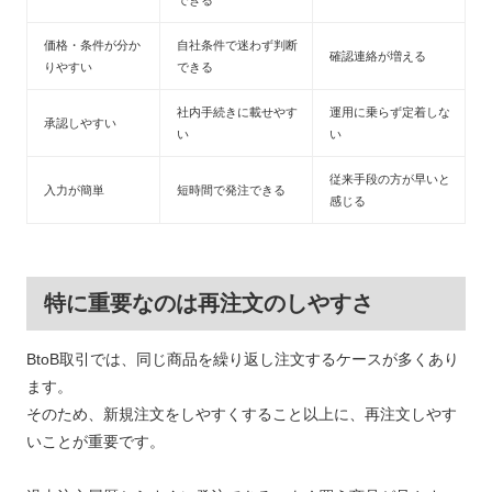
できる
価格・条件が分か
自社条件で迷わず判断
確認連絡が増える
りやすい
できる
社内手続きに載せやす
運用に乗らず定着しな
承認しやすい
い
い
従来手段の方が早いと
入力が簡単
短時間で発注できる
感じる
特に重要なのは再注文のしやすさ
BtoB取引では、同じ商品を繰り返し注文するケースが多くあり
ます。
そのため、新規注文をしやすくすること以上に、再注文しやす
いことが重要です。