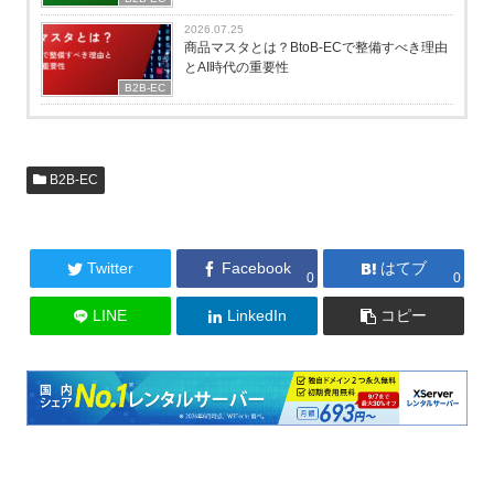
2026.07.25
商品マスタとは？BtoB-ECで整備すべき理由
とAI時代の重要性
B2B-EC
B2B-EC
Twitter
Facebook
はてブ
0
0
LINE
LinkedIn
コピー