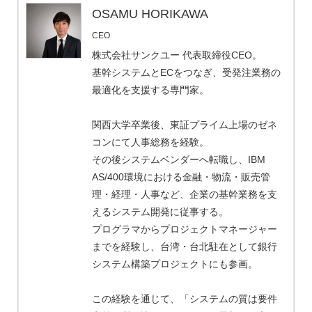
OSAMU HORIKAWA
CEO
株式会社サンクユー 代表取締役CEO。
基幹システムとECをつなぎ、受発注業務の
最適化を支援する専門家。
関西大学卒業後、東証プライム上場のゼネ
コンにて人事総務を経験。
その後システムベンダーへ転職し、IBM
AS/400環境における金融・物流・販売管
理・経理・人事など、企業の基幹業務を支
えるシステム開発に従事する。
プログラマからプロジェクトマネージャー
までを経験し、台湾・台北駐在として銀行
システム構築プロジェクトにも参画。
この経験を通じて、「システムの質は要件