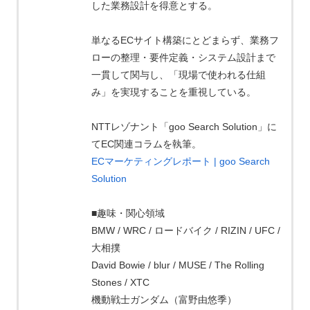
した業務設計を得意とする。
単なるECサイト構築にとどまらず、業務フ
ローの整理・要件定義・システム設計まで
一貫して関与し、「現場で使われる仕組
み」を実現することを重視している。
NTTレゾナント「goo Search Solution」に
てEC関連コラムを執筆。
ECマーケティングレポート | goo Search
Solution
■趣味・関心領域
BMW / WRC / ロードバイク / RIZIN / UFC /
大相撲
David Bowie / blur / MUSE / The Rolling
Stones / XTC
機動戦士ガンダム（富野由悠季）