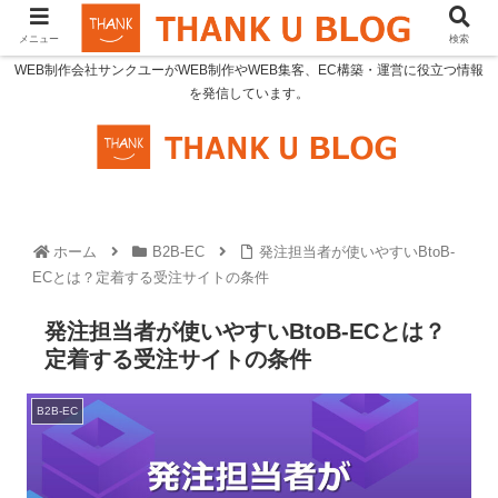
メニュー
検索
WEB制作会社サンクユーがWEB制作やWEB集客、EC構築・運営に役立つ情報
を発信しています。
ホーム
B2B-EC
発注担当者が使いやすいBtoB-
ECとは？定着する受注サイトの条件
発注担当者が使いやすいBtoB-ECとは？
定着する受注サイトの条件
B2B-EC