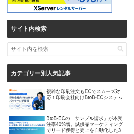
サイト内検索
カテゴリー別人気記事
複雑な印刷注文もECでスムーズ対
応！印刷会社向けBtoB-ECシステム
BtoB-ECの「サンプル請求」が本受
注率40%増。試供品マーケティング
でリード獲得と売上を自動化した3