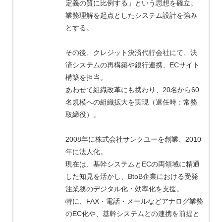
定義の質に比例する」という思想を確立。
業務理解を起点としたシステム設計を強み
とする。
その後、クレジット決済代行会社にて、決
済システムの再構築や銀行連携、ECサイト
構築を担当。
あわせて組織改革にも携わり、20名から60
名規模への組織拡大を実現（退任時：常務
取締役）。
2008年に株式会社サンクユーを創業、2010
年に法人化。
現在は、基幹システムとECの両領域に精通
した知見を活かし、BtoB企業における受発
注業務のデジタル化・効率化を支援。
特に、FAX・電話・メールなどアナログ業務
のEC化や、基幹システムとの連携を前提と