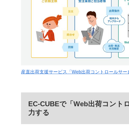
産直出荷支援サービス「Web出荷コントロールサー
EC-CUBEで「Web出荷コン
力する