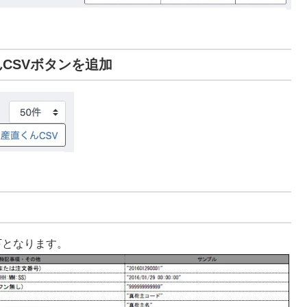
んCSVボタンを追加
下となります。