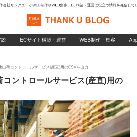
制作会社サンクユーがWEB制作やWEB集客、EC構築・運営に役立つ情報を発信して
解説
ECサイト構築・運営
WEB制作・集客
A
Web出荷コントロールサービス(産直)用のCSVを出力
出荷コントロールサービス(産直)用の