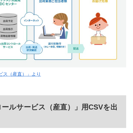
ビス（産直）」より
トロールサービス（産直）」用CSVを出