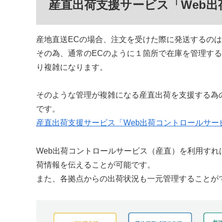
産直出荷支援サービス「Web
産地直送ECの場合、注文を受けた際に発送するの
その為、通常のECのように１箇所で在庫を管理す
り複雑になります。
そのような管理が複雑になる産直出荷を支援する為
です。
産直出荷支援サービス「Web出荷コントロールサー
Web出荷コントロールサービス（産直）を利用すれ
荷情報を伝えることが可能です。
また、各拠点からの出荷状況も一元管理することが