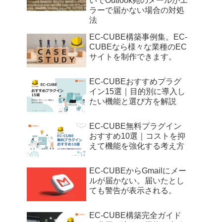
いでOutlook宛のメールがエ
ラーで届かない場合の対処
法
EC-CUBE構築事例集。EC-
CUBEなら様々な業種のEC
サイトを制作できます。
EC-CUBEおすすめプラグ
イン15選｜目的別に導入し
たい機能と選び方を解説
EC-CUBE無料プラグイン
おすすめ10選｜コストを抑
えて機能を強化する考え方
EC-CUBEからGmailにメー
ルが届かない。届いたとし
ても警告が表示される。
EC-CUBE構築完全ガイド