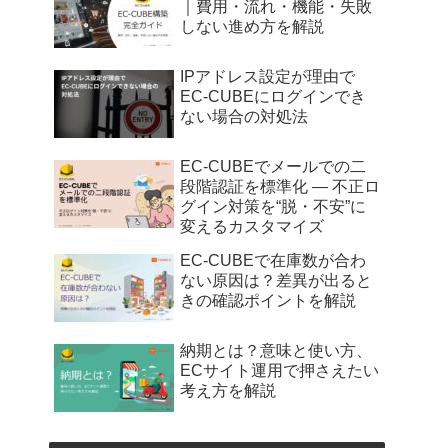
｜費用・流れ・機能・失敗
しない進め方を解説
IPアドレス設定が理由で
EC-CUBEにログインでき
ない場合の対処法
EC-CUBEでメールでの二
段階認証を標準化 — 不正ロ
グイン対策を“脱・不安”に
変えるカスタマイズ
EC-CUBEで在庫数が合わ
ない原因は？差異が出ると
きの確認ポイントを解説
納期とは？意味と使い方、
ECサイト運用で押さえたい
考え方を解説