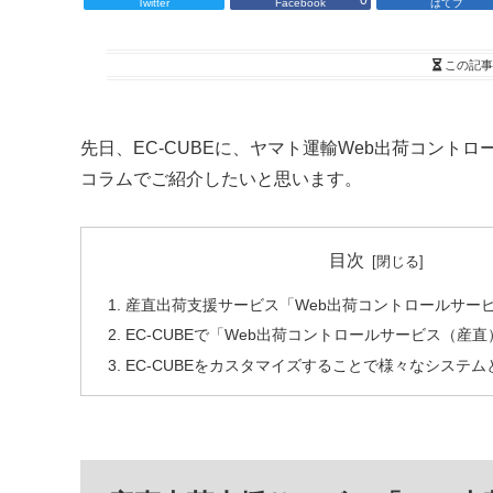
0
Twitter
Facebook
はてブ
この記事
先日、EC-CUBEに、ヤマト運輸Web出荷コントロ
コラムでご紹介したいと思います。
目次
産直出荷支援サービス「Web出荷コントロールサー
EC-CUBEで「Web出荷コントロールサービス（産直
EC-CUBEをカスタマイズすることで様々なシステ