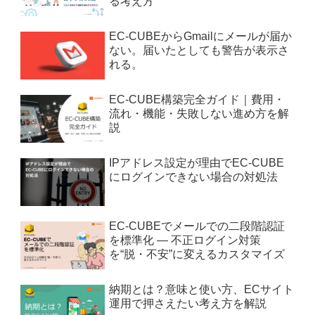
る考え方
EC-CUBEからGmailにメールが届か
ない。届いたとしても警告が表示さ
れる。
EC-CUBE構築完全ガイド｜費用・
流れ・機能・失敗しない進め方を解
説
IPアドレス設定が理由でEC-CUBE
にログインできない場合の対処法
EC-CUBEでメールでの二段階認証
を標準化 — 不正ログイン対策
を“脱・不安”に変えるカスタマイズ
納期とは？意味と使い方、ECサイト
運用で押さえたい考え方を解説