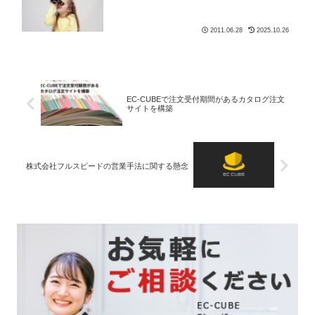
2011.06.28
2025.10.26
EC-CUBEで注文受付期間があるカタログ注文
サイトを構築
株式会社フルスピードの営業手法に関する懸念