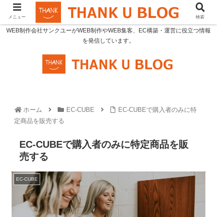
メニュー
検索
WEB制作会社サンクユーがWEB制作やWEB集客、EC構築・運営に役立つ情報
を発信しています。
ホーム
EC-CUBE
EC-CUBEで購入者のみに特
定商品を販売する
EC-CUBEで購入者のみに特定商品を販
売する
EC-CUBE