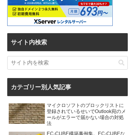
サイト内検索
カテゴリー別人気記事
マイクロソフトのブロックリストに
登録されているせいでOutlook宛のメ
ールがエラーで届かない場合の対処
法
EC-CUBE構築事例集。EC-CUBEな