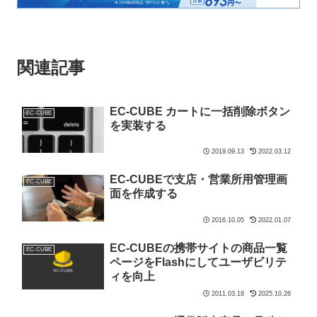
関連記事
EC-CUBE カートに一括削除ボタン
EC-CUBE
を実装する
2019.09.13
2022.03.12
EC-CUBEで支店・営業所用管理画
EC-CUBE
面を作成する
2016.10.05
2022.01.07
EC-CUBEの携帯サイトの商品一覧
EC-CUBE
ページをFlashにしてユーザビリテ
ィを向上
2011.03.18
2025.10.26