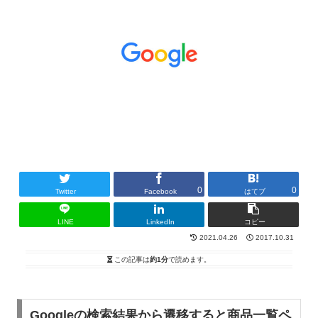
0
0
Twitter
Facebook
はてブ
LINE
LinkedIn
コピー
2021.04.26
2017.10.31
この記事は
約1分
で読めます。
Googleの検索結果から遷移すると商品一覧ペ