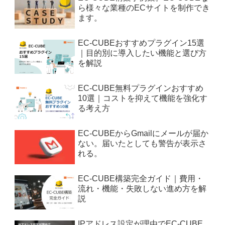
ら様々な業種のECサイトを制作でき
ます。
EC-CUBEおすすめプラグイン15選
｜目的別に導入したい機能と選び方
を解説
EC-CUBE無料プラグインおすすめ
10選｜コストを抑えて機能を強化す
る考え方
EC-CUBEからGmailにメールが届か
ない。届いたとしても警告が表示さ
れる。
EC-CUBE構築完全ガイド｜費用・
流れ・機能・失敗しない進め方を解
説
IPアドレス設定が理由でEC-CUBE