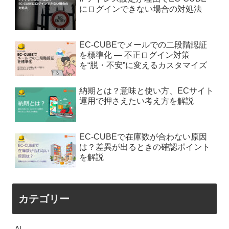
にログインできない場合の対処法
EC-CUBEでメールでの二段階認証
を標準化 — 不正ログイン対策
を“脱・不安”に変えるカスタマイズ
納期とは？意味と使い方、ECサイト
運用で押さえたい考え方を解説
EC-CUBEで在庫数が合わない原因
は？差異が出るときの確認ポイント
を解説
カテゴリー
AI