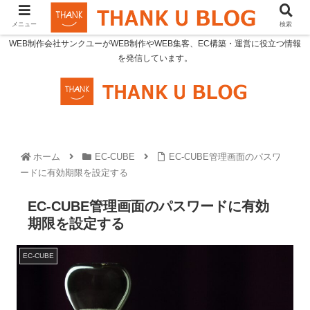
メニュー
検索
WEB制作会社サンクユーがWEB制作やWEB集客、EC構築・運営に役立つ情報
を発信しています。
ホーム
EC-CUBE
EC-CUBE管理画面のパスワ
ードに有効期限を設定する
EC-CUBE管理画面のパスワードに有効
期限を設定する
EC-CUBE