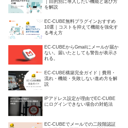
｜目的別に導入したい機能と選び方
を解説
EC-CUBE無料プラグインおすすめ
10選｜コストを抑えて機能を強化す
る考え方
EC-CUBEからGmailにメールが届か
ない。届いたとしても警告が表示さ
れる。
EC-CUBE構築完全ガイド｜費用・
流れ・機能・失敗しない進め方を解
説
IPアドレス設定が理由でEC-CUBE
にログインできない場合の対処法
EC-CUBEでメールでの二段階認証