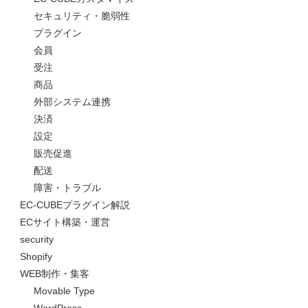
セキュリティ・脆弱性
プラグイン
会員
受注
商品
外部システム連携
決済
設定
販売促進
配送
障害・トラブル
EC-CUBEプラグイン解説
ECサイト構築・運営
security
Shopify
WEB制作・集客
Movable Type