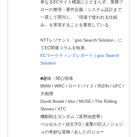
単なるECサイト構築にとどまらず、業務フ
ローの整理・要件定義・システム設計まで
一貫して関与し、「現場で使われる仕組
み」を実現することを重視している。
NTTレゾナント「goo Search Solution」に
てEC関連コラムを執筆。
ECマーケティングレポート | goo Search
Solution
■趣味・関心領域
BMW / WRC / ロードバイク / RIZIN / UFC /
大相撲
David Bowie / blur / MUSE / The Rolling
Stones / XTC
機動戦士ガンダム（富野由悠季）
ベルセルク / 頭文字D / 進撃の巨人 / ジョジ
ョの奇妙な冒険 / あしたのジョー