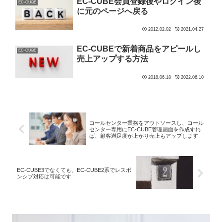
EC-CUBE会員登録後やログイン後
EC-CUBE
に元のページへ戻る
2012.02.02
2021.04.27
EC-CUBEで新着商品をアピールし
EC-CUBE
売上アップする方法
2018.06.18
2022.06.10
コールセンター業務をアウトソースし、コール
センター専用にEC-CUBE管理画面を作成すれ
ば、顧客満足度が上がり売上もアップします
EC-CUBE3でなくても、EC-CUBE2系でレスポ
ンシブ対応は可能です