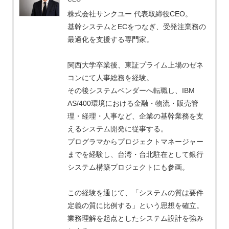
株式会社サンクユー 代表取締役CEO。
基幹システムとECをつなぎ、受発注業務の
最適化を支援する専門家。
関西大学卒業後、東証プライム上場のゼネ
コンにて人事総務を経験。
その後システムベンダーへ転職し、IBM
AS/400環境における金融・物流・販売管
理・経理・人事など、企業の基幹業務を支
えるシステム開発に従事する。
プログラマからプロジェクトマネージャー
までを経験し、台湾・台北駐在として銀行
システム構築プロジェクトにも参画。
この経験を通じて、「システムの質は要件
定義の質に比例する」という思想を確立。
業務理解を起点としたシステム設計を強み