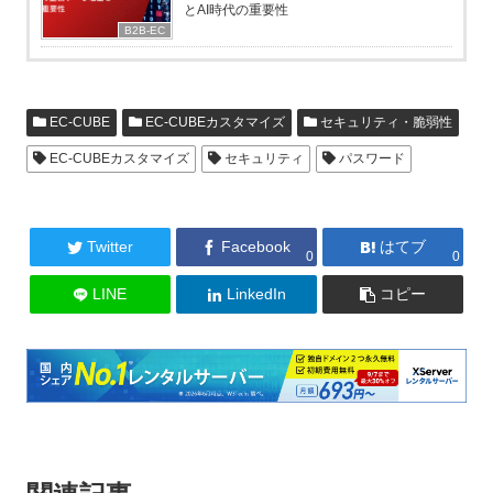
とAI時代の重要性
B2B-EC
EC-CUBE
EC-CUBEカスタマイズ
セキュリティ・脆弱性
EC-CUBEカスタマイズ
セキュリティ
パスワード
Twitter
Facebook
はてブ
0
0
LINE
LinkedIn
コピー