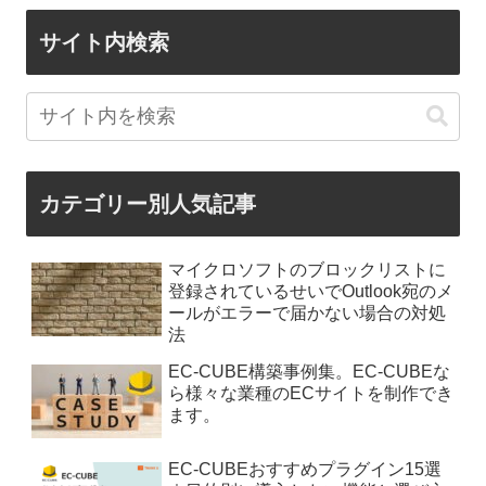
サイト内検索
カテゴリー別人気記事
マイクロソフトのブロックリストに
登録されているせいでOutlook宛のメ
ールがエラーで届かない場合の対処
法
EC-CUBE構築事例集。EC-CUBEな
ら様々な業種のECサイトを制作でき
ます。
EC-CUBEおすすめプラグイン15選