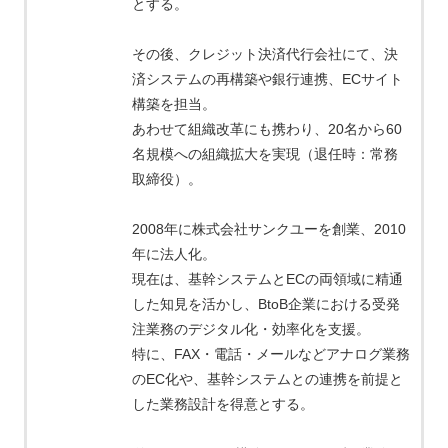
とする。
その後、クレジット決済代行会社にて、決
済システムの再構築や銀行連携、ECサイト
構築を担当。
あわせて組織改革にも携わり、20名から60
名規模への組織拡大を実現（退任時：常務
取締役）。
2008年に株式会社サンクユーを創業、2010
年に法人化。
現在は、基幹システムとECの両領域に精通
した知見を活かし、BtoB企業における受発
注業務のデジタル化・効率化を支援。
特に、FAX・電話・メールなどアナログ業務
のEC化や、基幹システムとの連携を前提と
した業務設計を得意とする。