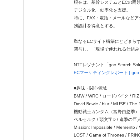
現在は、基幹システムとECの両領
デジタル化・効率化を支援。
特に、FAX・電話・メールなど
務設計を得意とする。
単なるECサイト構築にとどまら
関与し、「現場で使われる仕組み
NTTレゾナント「goo Search 
ECマーケティングレポート | goo Sea
■趣味・関心領域
BMW / WRC / ロードバイク / RIZI
David Bowie / blur / MUSE / The 
機動戦士ガンダム（富野由悠季）
ベルセルク / 頭文字D / 進撃の巨
Mission: Impossible / Mem
LOST / Game of Thrones / FRING