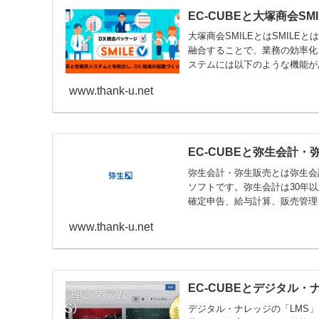
EC-CUBEと大塚商会SM
大塚商会SMILEとはSMIL
融合することで、業務の効率化
ステムには以下のような機能があ
www.thank-u.net
EC-CUBEと弥生会計
弥生会計・弥生販売とは弥生会
ソフトです。弥生会計は30年
確定申告、給与計算、販売管理、
www.thank-u.net
EC-CUBEとデジタル
デジタル・ナレッジの「LMS