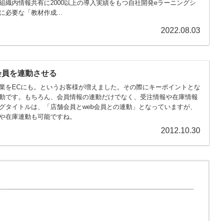
組織内情報共有に2000以上の導入実績をもつ自社開発eラーニングシ
必要な「教材作成...
2022.08.03
舗会員を連動させる
業をECにも。というお客様が増えました。その際にキーポイントとな
動です。もちろん、会員情報の連動だけでなく、受注情報や在庫情報
グタイトルは、「店舗会員とweb会員との連動」となっていますが、
や在庫連動も可能ですね。
2012.10.30