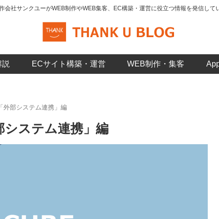
制作会社サンクユーがWEB制作やWEB集客、EC構築・運営に役立つ情報を発信して
解説
ECサイト構築・運営
WEB制作・集客
A
集「外部システム連携」編
外部システム連携」編