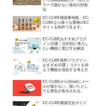
いでOutlook宛のメールがエ
ラーで届かない場合の対処
法
EC-CUBE構築事例集。EC-
CUBEなら様々な業種のEC
サイトを制作できます。
EC-CUBEおすすめプラグ
イン15選｜目的別に導入し
たい機能と選び方を解説
EC-CUBE無料プラグイン
おすすめ10選｜コストを抑
えて機能を強化する考え方
EC-CUBEからGmailにメー
ルが届かない。届いたとし
ても警告が表示される。
EC-CUBE構築完全ガイド