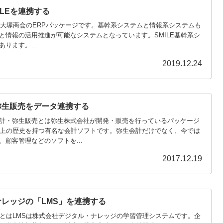
ILEを連携する
Eとは大塚商会のERPパッケージです。基幹系システムと情報系システムも
と情報の活用推進が可能なシステムとなっています。SMILE基幹系シ
ります。...
2019.12.24
・弥生販売をデータ連携する
計・弥生販売とは弥生株式会社が開発・販売を行っているパッケージ
以上の歴史を持つ有名な会計ソフトです。弥生会計だけでなく、今では
顧客管理などのソフトを...
2017.12.19
・ナレッジの「LMS」を連携する
」とはLMSは株式会社デジタル・ナレッジの学習管理システムです。企