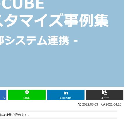
0
LINE
LinkedIn
コピー
2022.08.03
2021.04.18
は
約1分
で読めます。