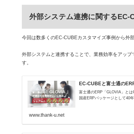
外部システム連携に関するEC-
今回は数多くのEC-CUBEカスタマイズ事例から
外部システムと連携することで、業務効率をアップ
す。
EC-CUBEと富士通のER
富士通のERP「GLOVIA」
国産ERPパッケージとして40年以上販売さ
www.thank-u.net