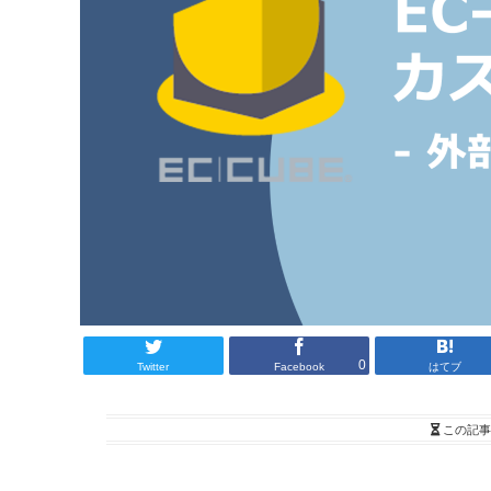
0
Twitter
Facebook
はてブ
この記事