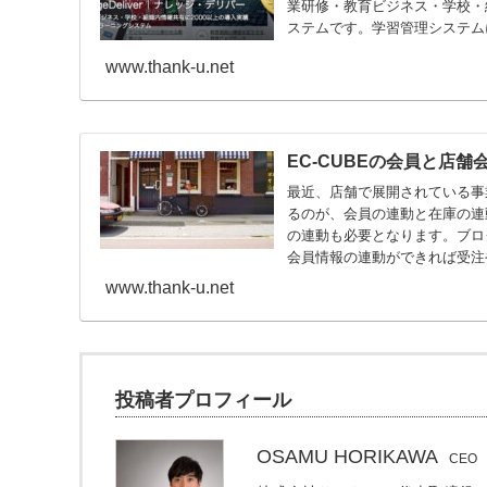
業研修・教育ビジネス・学校・
ステムです。学習管理システムに
www.thank-u.net
EC-CUBEの会員と店
最近、店舗で展開されている事
るのが、会員の連動と在庫の連
の連動も必要となります。ブロ
会員情報の連動ができれば受注
www.thank-u.net
投稿者プロフィール
OSAMU HORIKAWA
CEO