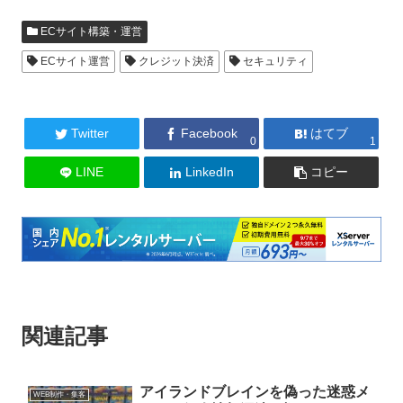
ECサイト構築・運営
ECサイト運営
クレジット決済
セキュリティ
Twitter
Facebook
はてブ
0
1
LINE
LinkedIn
コピー
関連記事
アイランドブレインを偽った迷惑メ
WEB制作・集客