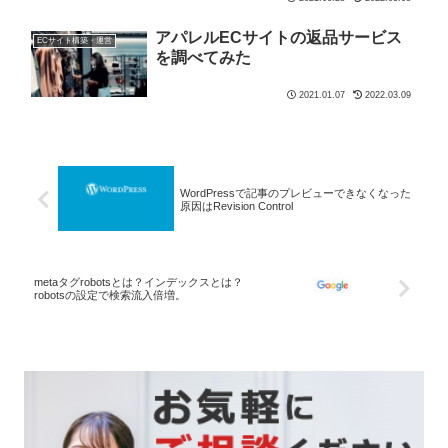
アパレルECサイトの返品サービス
ECサイト構築・運営
を調べてみた
2021.01.07
2022.03.09
WordPressで記事のプレビューできなくなった
原因はRevision Control
metaタグrobotsとは？インデックスとは？
robotsの設定で検索流入倍増。