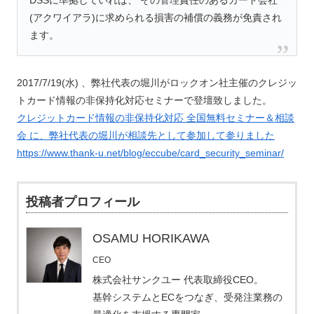
(アクワイアラ)に求められる損害の補償の義務が免責され
ます。
2017/7/19(水) 、弊社代表の堀川がロックオン社主催のクレジッ
トカード情報の非保持化対応セミナーで登壇致しました。
クレジットカード情報の非保持化対応 全国無料セミナー＆相談
会 に、弊社代表の堀川が相談先として参加して参りました
https://www.thank-u.net/blog/eccube/card_security_seminar/
投稿者プロフィール
OSAMU HORIKAWA
CEO
株式会社サンクユー 代表取締役CEO。
基幹システムとECをつなぎ、受発注業務の