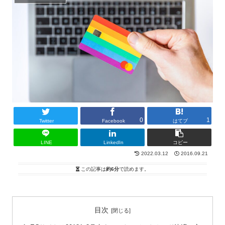
0
1
Twitter
Facebook
はてブ
LINE
LinkedIn
コピー
2022.03.12
2016.09.21
この記事は
約6分
で読めます。
目次