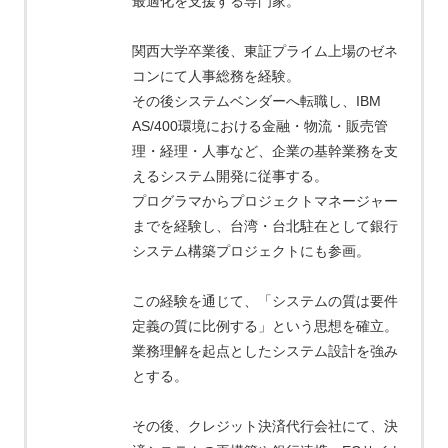
最適化を支援する専門家。
関西大学卒業後、東証プライム上場のゼネ
コンにて人事総務を経験。
その後システムベンダーへ転職し、IBM
AS/400環境における金融・物流・販売管
理・経理・人事など、企業の基幹業務を支
えるシステム開発に従事する。
プログラマからプロジェクトマネージャー
までを経験し、台湾・台北駐在として銀行
システム構築プロジェクトにも参画。
この経験を通じて、「システムの質は要件
定義の質に比例する」という思想を確立。
業務理解を起点としたシステム設計を強み
とする。
その後、クレジット決済代行会社にて、決