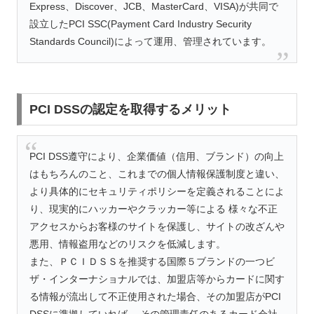
Express、Discover、JCB、MasterCard、VISA)が共同で
設立したPCI SSC(Payment Card Industry Security
Standards Council)によって運用、管理されています。
PCI DSSの認定を取得するメリット
PCI DSS遵守により、企業価値（信用、ブランド）の向上
はもちろんのこと、これまでの個人情報保護制度と違い、
より具体的にセキュリティポリシーを定義されることによ
り、現実的にハッカーやクラッカー等による 様々な不正
アクセスからお客様のサイトを保護し、サイトの改ざんや
悪用、情報盗用などのリスクを低減します。
また、ＰＣＩＤＳＳを推奨する国際５ブランドの一つビ
ザ・インターナショナルでは、加盟店等からカードに関す
る情報が流出して不正使用された場合、その加盟店がPCI
DSSに準拠していれば、 その管理責任のあるカード会社