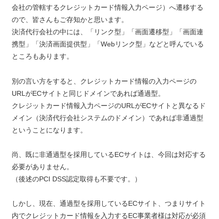
会社の管轄するクレジットカード情報入力ページ）へ遷移する
ので、皆さんもご存知かと思います。
決済代行会社の中には、「リンク型」「画面遷移型」「画面連
携型」「決済画面提供型」「Webリンク型」などと呼んでいる
ところもあります。
別の言い方をすると、クレジットカード情報の入力ページの
URLがECサイトと同じドメインであれば通過型。
クレジットカード情報入力ページのURLがECサイトと異なるド
メイン（決済代行会社システムのドメイン）であれば非通過型
ということになります。
尚、既に非通過型を採用しているECサイトは、今回は対応する
必要がありません。
（後述のPCI DSS認定取得も不要です。）
しかし、現在、通過型を採用しているECサイト、つまりサイト
内でクレジットカード情報を入力するEC事業者様は対応が必須