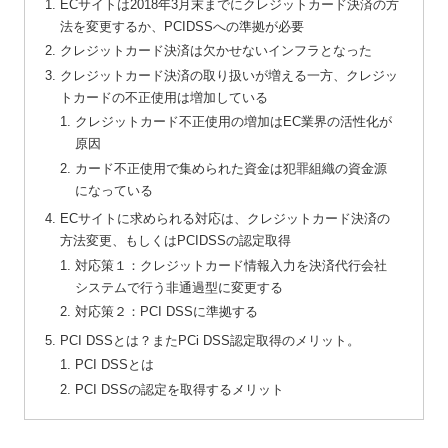
ECサイトは2018年3月末までにクレジットカード決済の方
法を変更するか、PCIDSSへの準拠が必要
クレジットカード決済は欠かせないインフラとなった
クレジットカード決済の取り扱いが増える一方、クレジッ
トカードの不正使用は増加している
クレジットカード不正使用の増加はEC業界の活性化が
原因
カード不正使用で集められた資金は犯罪組織の資金源
になっている
ECサイトに求められる対応は、クレジットカード決済の
方法変更、もしくはPCIDSSの認定取得
対応策１：クレジットカード情報入力を決済代行会社
システムで行う非通過型に変更する
対応策２：PCI DSSに準拠する
PCI DSSとは？またPCi DSS認定取得のメリット。
PCI DSSとは
PCI DSSの認定を取得するメリット