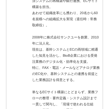
済システムの再構築や銀行連携、ECサイト
構築を担当。
あわせて組織改革にも携わり、20名から60
名規模への組織拡大を実現（退任時：常務
取締役）。
2008年に株式会社サンクユーを創業、2010
年に法人化。
現在は、基幹システムとECの両領域に精通
した知見を活かし、BtoB企業における受発
注業務のデジタル化・効率化を支援。
特に、FAX・電話・メールなどアナログ業務
のEC化や、基幹システムとの連携を前提と
した業務設計を得意とする。
単なるECサイト構築にとどまらず、業務フ
ローの整理・要件定義・システム設計まで
一貫して関与し、「現場で使われる仕組