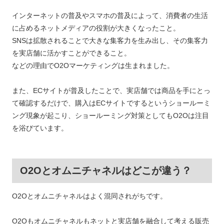
インターネットの普及やスマホの普及によって、消費者の生活
に占めるネットメディアの役割が大きくなったこと。
SNSは拡散されることで大きな集客力を生み出し、その集客力
を実店舗に活かすことができること。
などの理由でO2Oマーケティングは生まれました。
また、ECサイトが普及したことで、実店舗では商品を手にとっ
て確認するだけで、購入はECサイトでするというショールーミ
ング現象が起こり、ショールーミング対策としてもO2Oは注目
を浴びています。
O2Oとオムニチャネルはどこが違う？
O2Oとオムニチャネルはよく混同されがちです。
O2Oもオムニチャネルもネットと実店舗を融合して考える販売