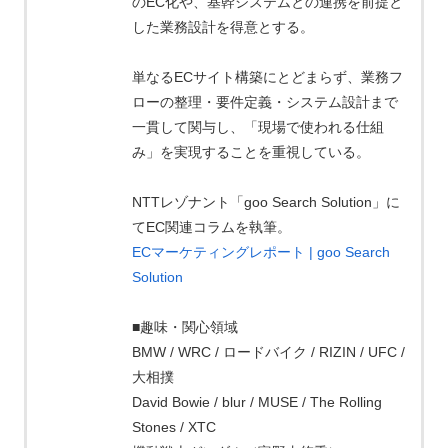
のEC化や、基幹システムとの連携を前提と
した業務設計を得意とする。
単なるECサイト構築にとどまらず、業務フ
ローの整理・要件定義・システム設計まで
一貫して関与し、「現場で使われる仕組
み」を実現することを重視している。
NTTレゾナント「goo Search Solution」に
てEC関連コラムを執筆。
ECマーケティングレポート | goo Search
Solution
■趣味・関心領域
BMW / WRC / ロードバイク / RIZIN / UFC /
大相撲
David Bowie / blur / MUSE / The Rolling
Stones / XTC