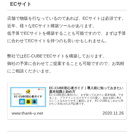
ECサイト
店舗で物販を行なっているのであれば、ECサイトは必須です。
近年、様々なECサイト構築ツールがあります。
低予算でECサイトを構築することも可能ですので、まずは予算
に合わせてECサイトを持つのも良いかもしれません。
弊社ではEC-CUBEでECサイトを構築しております。
御社の予算に合わせてご提案することも可能ですので、お気軽
にご相談くださいませ。
EC-CUBE初心者ガイド｜導入前に知っておきたい
基本知識と始め方
EC-CUBE初心者向けに、まず知っておきたい基本知識、でき
ること、プラグインとカスタマイズの違い、始める前に考え
たいことをわかりやすく解説します。EC-CUBEをこれから学
びたい方向けの入門記事です。
www.thank-u.net
2020.11.26