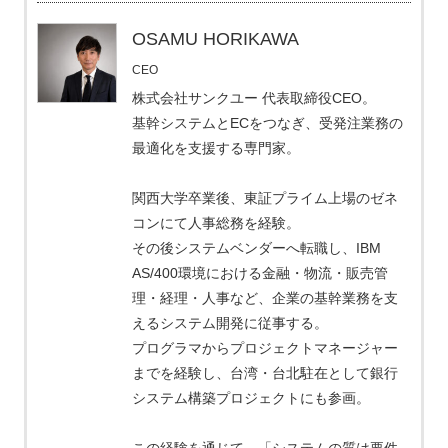
OSAMU HORIKAWA
CEO
株式会社サンクユー 代表取締役CEO。
基幹システムとECをつなぎ、受発注業務の
最適化を支援する専門家。
関西大学卒業後、東証プライム上場のゼネ
コンにて人事総務を経験。
その後システムベンダーへ転職し、IBM
AS/400環境における金融・物流・販売管
理・経理・人事など、企業の基幹業務を支
えるシステム開発に従事する。
プログラマからプロジェクトマネージャー
までを経験し、台湾・台北駐在として銀行
システム構築プロジェクトにも参画。
この経験を通じて、「システムの質は要件