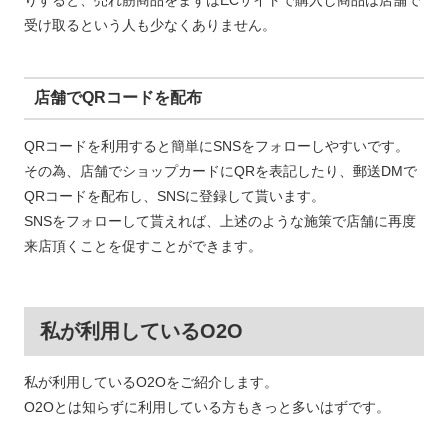
りすると、売れ筋商品をまずはECサイトで購入し商品は店舗で
受け取るという人も少なくありません。
店舗でQRコードを配布
QRコードを利用すると簡単にSNSをフォローしやすいです。
その為、店舗でショップカードにQRを表記したり、郵送DMで
QRコードを配布し、SNSに登録して貰います。
SNSをフォローして貰えれば、上述のような施策で店舗に再度
来店頂くことを促すことができます。
私が利用しているO2O
私が利用しているO2Oをご紹介します。
O2Oとは知らずに利用している方もきっと多いはずです。