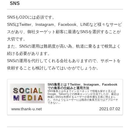
SNS
SNSもO2Oには必須です。
SNSはTwitter、Instagram、Facebook、LINEなど様々なサービ
スがあり、御社ターゲット顧客に最適なSNSを選択することが
大切です。
また、SNSの運用は難易度が高い為、軌道に乗るまで根気よく
続ける必要があります。
SNSの運用を代行してくれる会社もありますので、サポートを
依頼することも検討してみてはいかがでしょうか。
SNS集客とは？Twitter、Instagram、Facebook
での集客の仕組みと運用方法
SNS集客とは今までインターネットで情報を探すと言えば
Google、Yahoo!などの検索エンジンが主流でしたが、最近は
検索にSNSを利用するユーザーが若年層を主体に増えまし
た。そのようなユーザーには既存の集客方法ではアプローチ
できない...
www.thank-u.net
2021.07.02